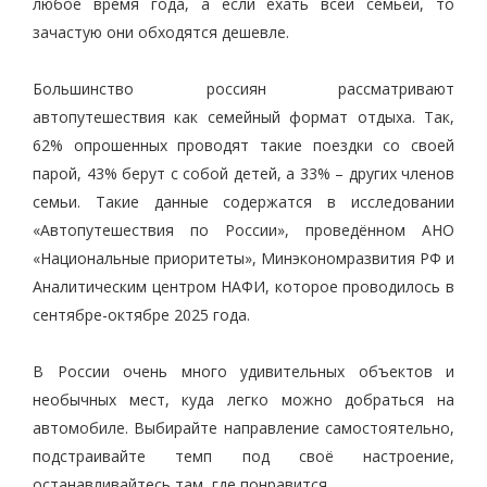
любое время года, а если ехать всей семьёй, то
зачастую они обходятся дешевле.
Большинство россиян рассматривают
автопутешествия как семейный формат отдыха. Так,
62% опрошенных проводят такие поездки со своей
парой, 43% берут с собой детей, а 33% – других членов
семьи. Такие данные содержатся в исследовании
«Автопутешествия по России», проведённом АНО
«Национальные приоритеты», Минэкономразвития РФ и
Аналитическим центром НАФИ, которое проводилось в
сентябре-октябре 2025 года.
В России очень много удивительных объектов и
необычных мест, куда легко можно добраться на
автомобиле. Выбирайте направление самостоятельно,
подстраивайте темп под своё настроение,
останавливайтесь там, где понравится.