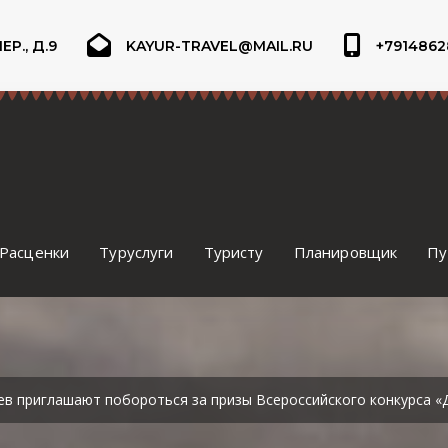
Р., Д.9
KAYUR-TRAVEL@MAIL.RU
+7914862
Расценки
Туруслуги
Туристу
Планировщик
Пу
в приглашают побороться за призы Всероссийского конкурса «