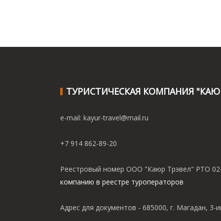
ТУРИСТИЧЕСКАЯ КОМПАНИЯ "КАЮР
e-mail: kayur-travel@mail.ru
+7 914 862-89-20
Реестровый номер ООО "Каюр Трэвел" РТО 02
компанию в реестре туроператоров
Адрес для документов - 685000, г. Магадан, 3-и