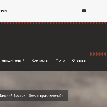
8920
теводитель
Контакты
Фото
Отзывы
Дальний Восток – Земля приключений»