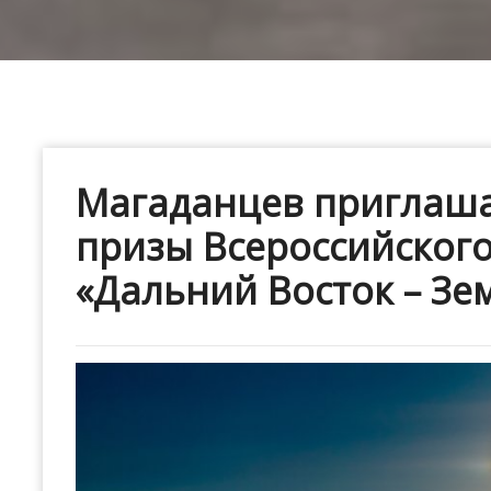
Магаданцев приглаша
призы Всероссийского
«Дальний Восток – З