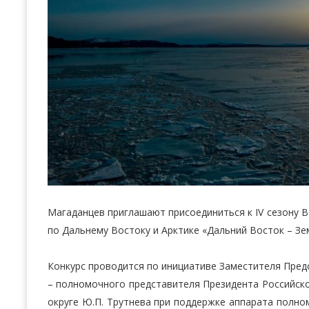
Магаданцев приглашают присоединиться к IV сезону В
по Дальнему Востоку и Арктике «Дальний Восток – Зе
Конкурс проводится по инициативе Заместителя Пред
– полномочного представителя Президента Российск
округе Ю.П. Трутнева при поддержке аппарата полно