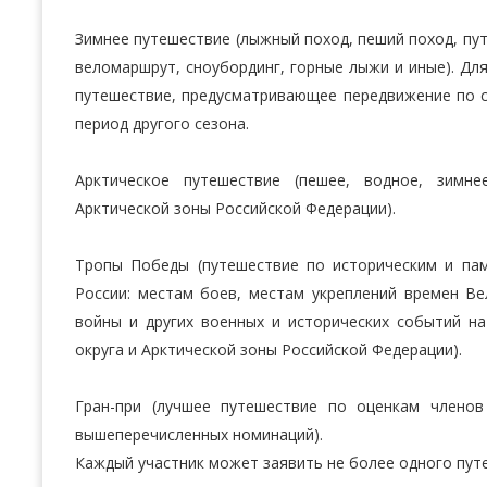
Зимнее путешествие (лыжный поход, пеший поход, пут
веломаршрут, сноубординг, горные лыжи и иные). Для
путешествие, предусматривающее передвижение по с
период другого сезона.
Арктическое путешествие (пешее, водное, зимн
Арктической зоны Российской Федерации).
Тропы Победы (путешествие по историческим и па
России: местам боев, местам укреплений времен В
войны и других военных и исторических событий н
округа и Арктической зоны Российской Федерации).
Гран-при (лучшее путешествие по оценкам члено
вышеперечисленных номинаций).
Каждый участник может заявить не более одного пут