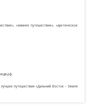
ествие», «зимнее путешествие», «арктическое
икдв.рф.
 лучшее путешествие «Дальний Восток – Земля