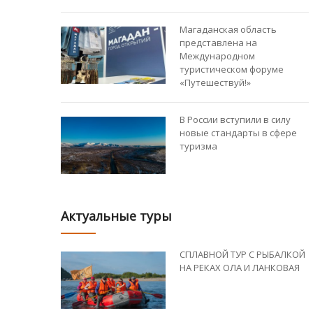
Магаданская область
представлена на
Международном
туристическом форуме
«Путешествуй!»
В России вступили в силу
новые стандарты в сфере
туризма
Актуальные туры
СПЛАВНОЙ ТУР С РЫБАЛКОЙ
НА РЕКАХ ОЛА И ЛАНКОВАЯ