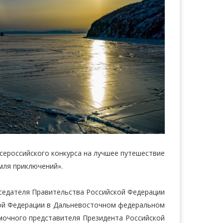
сероссийского конкурса на лучшее путешествие
мля приключений».
седателя Правительства Российской Федерации
ой Федерации в Дальневосточном федеральном
мочного представителя Президента Российской