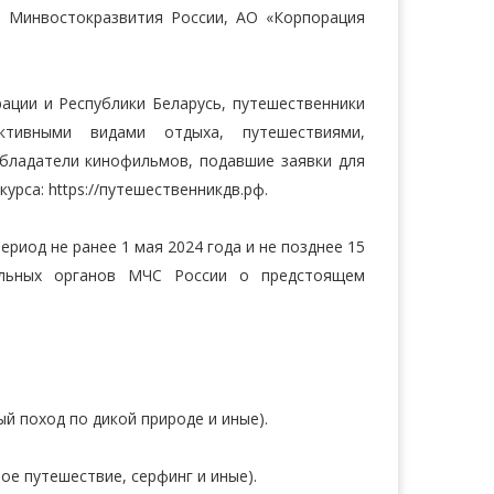
, Минвостокразвития России, АО «Корпорация
ации и Республики Беларусь, путешественники
ктивными видами отдыха, путешествиями,
обладатели кинофильмов, подавшие заявки для
урса: https://путешественникдв.рф.
риод не ранее 1 мая 2024 года и не позднее 15
альных органов МЧС России о предстоящем
й поход по дикой природе и иные).
ое путешествие, серфинг и иные).