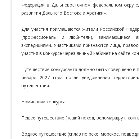
Федерации в Дальневосточном федеральном округе
развития Дальнего Востока и Арктики».
Для участия приглашаются жители Российской Федер
(профессионалы и любители), занимающиеся а
экспедициями. Участниками признаются лица, право
участия в конкурсе через личный кабинет на сайте конк
Путешествие конкурсанта должно быть совершено в пе
января 2027 года после уведомления территори
путешествии.
Номинации конкурса:
Пешее путешествие (пеший поход, веломаршрут, конны
Водное путешествие (сплав по реке, морское, подводн