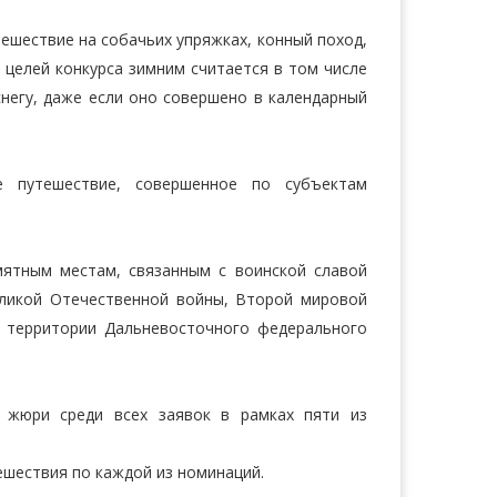
ешествие на собачьих упряжках, конный поход,
 целей конкурса зимним считается в том числе
негу, даже если оно совершено в календарный
ее путешествие, совершенное по субъектам
мятным местам, связанным с воинской славой
еликой Отечественной войны, Второй мировой
а территории Дальневосточного федерального
в жюри среди всех заявок в рамках пяти из
ешествия по каждой из номинаций.