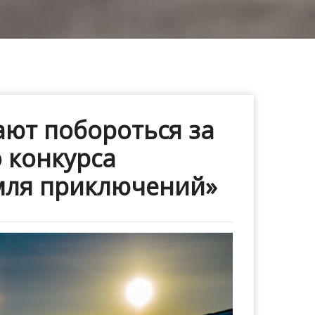
ют побороться за
 конкурса
емля приключений»