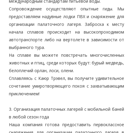
международным стандартам питьевой воды.
Сопровождение осуществляют опытные гиды. Мы
предоставляем надувные лодки ПВХ и снаряжение для
организации палаточного лагеря. Заброска к месту
начала сплавов происходит на высокопроходимом
автотранспорте либо на вертолете в зависимости от
выбранного тура.
На сплаве вы можете повстречать многочисленных
животных и птиц, среди которых будут: бурый медведь,
белоплечий орлан, лоси, олени.
Сплавляясь с Каюр Трэвел, вы получите удивительное
сочетание умиротворяющего покоя с захватывающим
приключением!
3. Организация палаточных лагерей с мобильной баней
в любой сезон года
Наша компания готова предоставить первоклассное
снаряжения для организации палаточного лагеря в