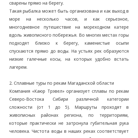
сварены прямо на берегу.
Такая рыбалка может быть организована и как выход в
море на несколько часов, и как серьезное,
многодневное путешествие на мореходном катере
вдоль живописного побережья. Во многих местах горы
подходят близко к берегу, каменистые осыпи
спускаются прямо до воды. На устьях рек образуются
низкие галечные косы, на которых удобно встать
лагерем.
2. Сплавные туры по рекам Магаданской области
Компания «Каюр Трэвел» организует сплавы по рекам
Северо-Востока Сибири различной категории
сложности (от 1 до 5). Маршруты проходят в
живописных районах региона, по территориям,
которые практически не затронула губительная рука
человека. Чистота воды в наших реках соответствует