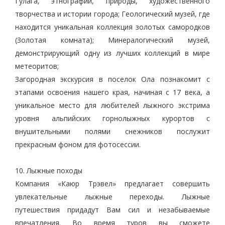
Гулага, этнографии, природы, художественного
творчества и истории города; Геологический музей, где
находится уникальная коллекция золотых самородков
(Золотая комната); Минералогический музей,
демонстрирующий одну из лучших коллекций в мире
метеоритов;
Загородная экскурсия в поселок Ола познакомит с
этапами освоения нашего края, начиная с 17 века, а
уникальное место для любителей лыжного экстрима
уровня альпийских горнолыжных курортов с
внушительными полями снежников послужит
прекрасным фоном для фотосессии.
10. Лыжные походы
Компания «Каюр Трэвел» предлагает совершить
увлекательные лыжные переходы. Лыжные
путешествия придадут Вам сил и незабываемые
впечатления. Во время туров вы сможете