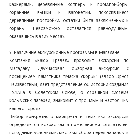
карьерами, деревянные копперы и пром.приборы,
охранные вышки и вагонетки, покосившиеся
деревянные постройки, остатки быта заключенных и
охраны. Невозможно оставаться равнодушным,
оказавшись в этих местах.
9. Различные экскурсионные программы в Магадане
Компания «Каюр Трэвел» проводит экскурсии по
Магадану. Двухчасовая обзорная экскурсия с
посещением памятника "Маска скорби" (автор Эрнст
Неизвестный) дает представление об истории создания
ГУЛАГа в Советском Союзе, о страшной системе
колымских лагерей, знакомит с прошлым и настоящим
нашего города.
Выбор конкретного маршрута и тематики экскурсий
определяется возрастом и пожеланиями слушателей,
погодными условиями, местами сбора перед началом и