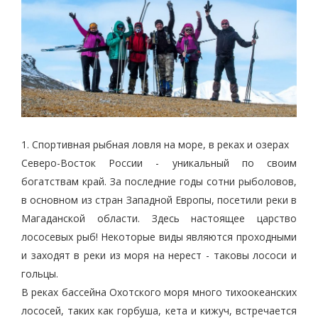
1. Спортивная рыбная ловля на море, в реках и озерах
Северо-Восток России - уникальный по своим
богатствам край. За последние годы сотни рыболовов,
в основном из стран Западной Европы, посетили реки в
Магаданской области. Здесь настоящее царство
лососевых рыб! Некоторые виды являются проходными
и заходят в реки из моря на нерест - таковы лососи и
гольцы.
В реках бассейна Охотского моря много тихоокеанских
лососей, таких как горбуша, кета и кижуч, встречается