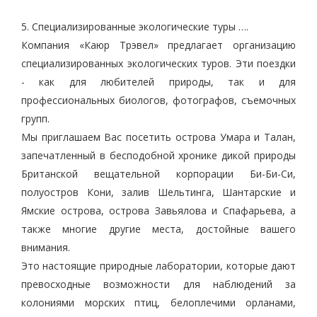
5. Специализированные экологические туры ….
Компания «Каюр Трэвел» предлагает организацию
специализированных экологических туров. Эти поездки
- как для любителей природы, так и для
профессиональных биологов, фотографов, съемочных
групп.
Мы приглашаем Вас посетить острова Умара и Талан,
запечатленный в бесподобной хронике дикой природы
Британской вещательной корпорации Би-Би-Си,
полуостров Кони, залив Шельтинга, Шантарские и
Ямские острова, острова Завьялова и Спафарьева, а
также многие другие места, достойные вашего
внимания.
Это настоящие природные лаборатории, которые дают
превосходные возможности для наблюдений за
колониями морских птиц, белоплечими орланами,