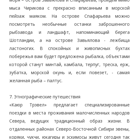
мыса Чирикова с прекрасно вписанным в морской
пейзаж маяком. На острове Спафарьева можно
посмотреть необычные останки заброшенного
рыбзавода и ландшафт, напоминающий берега
Шотландии, а на острове Завьялова - лежбища
ластоногих. В спокойных и живописных бухтах
побережья вам будет предложена рыбалка, объектами
которой станут минтай, камбала, терпуг, треска, ерж,
зубатка, морской окунь и, если повезет, - самая
желанная рыба – палтус.
7. Этнографические путешествия
«Каюр Трэвел» предлагает специализированные
поездки в места проживания малочисленных народов
Севера, ведущих традиционный образ жизни. В
отдаленных районах Северо-Восточной Сибири эвены,
коряки, чукчи, юкагиры и эскимосы живут сегодня так