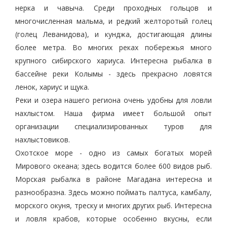
нерка и чавыча. Среди проходных гольцов и
многочисленная мальма, и редкий желторотый голец
(голец Леванидова), и кунджа, достигающая длины
более метра. Во многих реках побережья много
крупного сибирского хариуса. Интересна рыбалка в
бассейне реки Колымы - здесь прекрасно ловятся
ленок, хариус и щука.
Реки и озера нашего региона очень удобны для ловли
нахлыстом. Наша фирма имеет большой опыт
организации специализированных туров для
нахлыстовиков.
Охотское море - одно из самых богатых морей
Мирового океана; здесь водится более 600 видов рыб.
Морская рыбалка в районе Магадана интересна и
разнообразна. Здесь можно поймать палтуса, камбалу,
морского окуня, треску и многих других рыб. Интересна
и ловля крабов, которые особенно вкусны, если