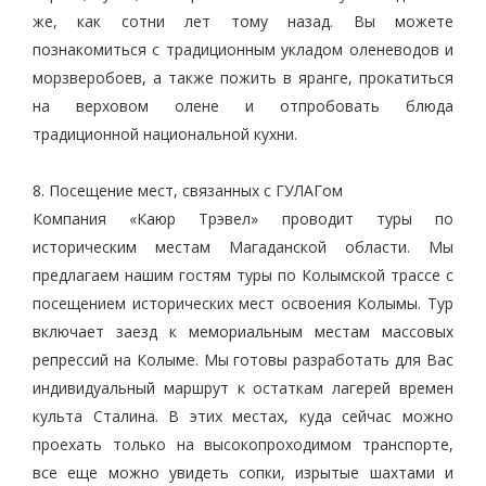
же, как сотни лет тому назад. Вы можете
познакомиться с традиционным укладом оленеводов и
морзверобоев, а также пожить в яранге, прокатиться
на верховом олене и отпробовать блюда
традиционной национальной кухни.
8. Посещение мест, связанных с ГУЛАГом
Компания «Каюр Трэвел» проводит туры по
историческим местам Магаданской области. Мы
предлагаем нашим гостям туры по Колымской трассе с
посещением исторических мест освоения Колымы. Тур
включает заезд к мемориальным местам массовых
репрессий на Колыме. Мы готовы разработать для Вас
индивидуальный маршрут к остаткам лагерей времен
культа Сталина. В этих местах, куда сейчас можно
проехать только на высокопроходимом транспорте,
все еще можно увидеть сопки, изрытые шахтами и