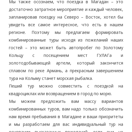
Мы также осознаем, что поездка в Магадан – это
достаточно затратное мероприятие и каждый человек,
запланировав поездку на Северо – Восток, хотел бы
увидеть все самое интересное, что есть в нашем
регионе. Поэтому мы предлагаем формировать
комбинированные туры исходя из пожеланий наших
гостей – это может быть автопробег по Золотому
Кольцу с посещением мест ГУЛАГа и
золотодобывающей артели, который закончится
сплавом по реке Армань, а прекрасным завершением
тура на Колыму станет морская рыбалка.
Пеший тур можно совместить с поездкой на
квадроциклах или возвращением в город по морю.
Мы можем предложить вам массу вариантов
комбинированных туров, вам надо только обозначить
нам время пребывания в Магадане и ваши приоритеты
и мы разработаем для вас индивидуальный тур на
основании высказанных пожеланий, если они не