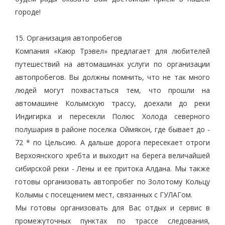
городе!
15. Организация автопробегов
Компания «Каюр Трэвел» предлагает для любителей
путешествий на автомашинах услуги по организации
автопробегов. Вы должны помнить, что не так много
людей могут похвастаться тем, что прошли на
автомашине Колымскую трассу, доехали до реки
Индигирка и пересекли Полюс Холода северного
полушария в районе поселка Оймякон, где бывает до -
72 * по Цельсию. А дальше дорога пересекает отроги
Верхоянского хребта и выходит на берега величайшей
сибирской реки - Лены и ее притока Алдана. Мы также
готовы организовать автопробег по Золотому Кольцу
Колымы с посещением мест, связанных с ГУЛАГом.
Мы готовы организовать для Вас отдых и сервис в
промежуточных пунктах по трассе следования,