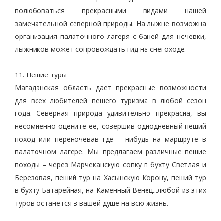
полюбоваться прекрасными видами нашей
замечательной северной природы. На лыжне возможна
организация палаточного лагеря с баней для ночевки,
лыжников может сопровождать гид на снегоходе.
11. Пешие туры
Магаданская область дает прекрасные возможности
для всех любителей пешего туризма в любой сезон
года. Северная природа удивительно прекрасна, вы
несомненно оцените ее, совершив однодневный пеший
поход или переночевав где – нибудь на маршруте в
палаточном лагере. Мы предлагаем различные пешие
походы – через Марчеканскую сопку в бухту Светлая и
Березовая, пеший тур на Хасынскую Корону, пеший тур
в бухту Батарейная, на Каменный Венец...любой из этих
туров останется в вашей душе на всю жизнь.